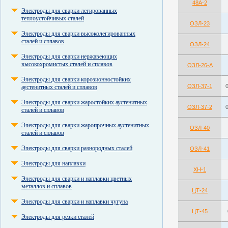
48А-2
Электроды для сварки легированных
теплоустойчивых сталей
ОЗЛ-23
Электроды для сварки высоколегированных
сталей и сплавов
ОЗЛ-24
Электроды для сварки нержавеющих
высокохромистых сталей и сплавов
ОЗЛ-26-А
Электроды для сварки корозионностойких
ОЗЛ-37-1
аустенитных сталей и сплавов
Электроды для сварки жаростойких аустенитных
ОЗЛ-37-2
сталей и сплавов
Электроды для сварки жаропрочных аустенитных
ОЗЛ-40
сталей и сплавов
Электроды для сварки разнородных сталей
ОЗЛ-41
Электроды для наплавки
ХН-1
Электроды для сварки и наплавки цветных
металлов и сплавов
ЦТ-24
Электроды для сварки и наплавки чугуна
ЦТ-45
Электроды для резки сталей