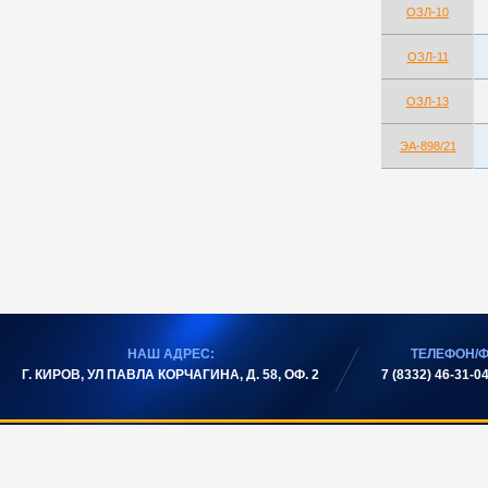
ОЗЛ-10
ОЗЛ-11
ОЗЛ-13
ЭА-898/21
НАШ АДРЕС:
ТЕЛЕФОН/Ф
Г. КИРОВ, УЛ ПАВЛА КОРЧАГИНА, Д. 58, ОФ. 2
7 (8332) 46-31-04